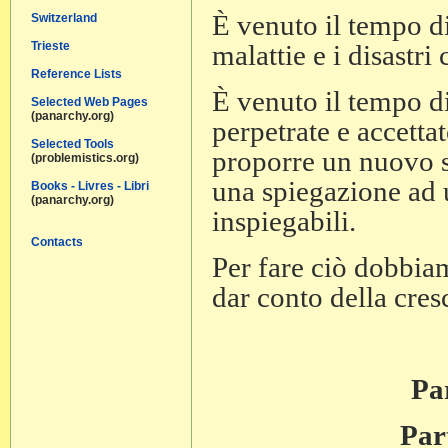
È venuto il tempo di
Switzerland
malattie e i disastri
Trieste
Reference Lists
È venuto il tempo d
Selected Web Pages
(panarchy.org)
perpetrate e accetta
Selected Tools
proporre un nuovo s
(problemistics.org)
una spiegazione ad 
Books - Livres - Libri
(panarchy.org)
inspiegabili.
Contacts
Per fare ciò dobbiam
dar conto della cresc
Par
Par