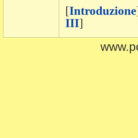
[
Introduzione
III
]
www.po