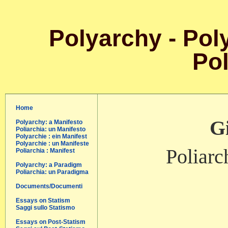
Polyarchy - Poly
Pol
Home
Gi
Polyarchy: a Manifesto
Poliarchia: un Manifesto
Polyarchie : ein Manifest
Polyarchie : un Manifeste
Poliarc
Poliarchia : Manifest
Polyarchy: a Paradigm
Poliarchia: un Paradigma
Documents/Documenti
Essays on Statism
Saggi sullo Statismo
Essays on Post-Statism