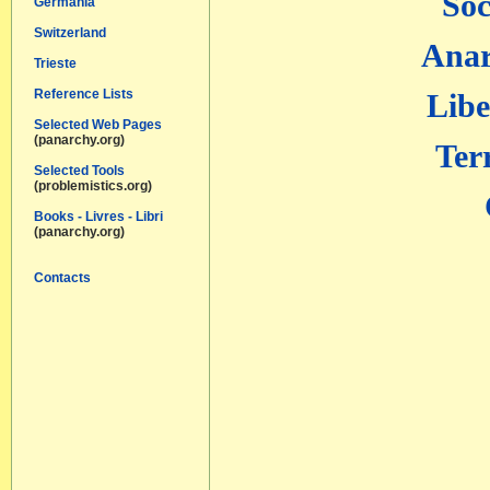
Soc
Germania
Switzerland
Anar
Trieste
Reference Lists
Libe
Selected Web Pages
(panarchy.org)
Ter
Selected Tools
(problemistics.org)
Books - Livres - Libri
(panarchy.org)
Contacts