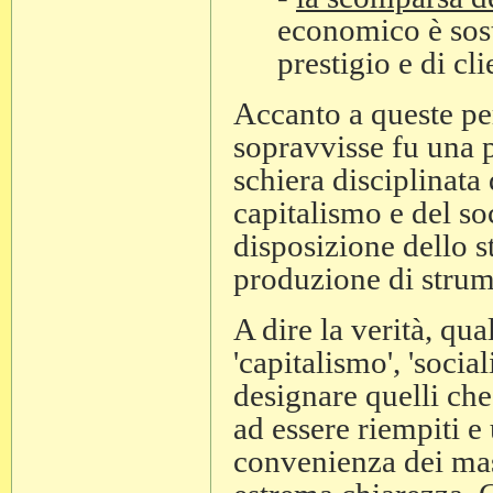
economico è sost
prestigio e di cl
Accanto a queste per
sopravvisse fu una 
schiera disciplinata 
capitalismo e del so
disposizione dello st
produzione di strume
A dire la verità, qua
'capitalismo', 'socia
designare quelli che
ad essere riempiti e u
convenienza dei masc