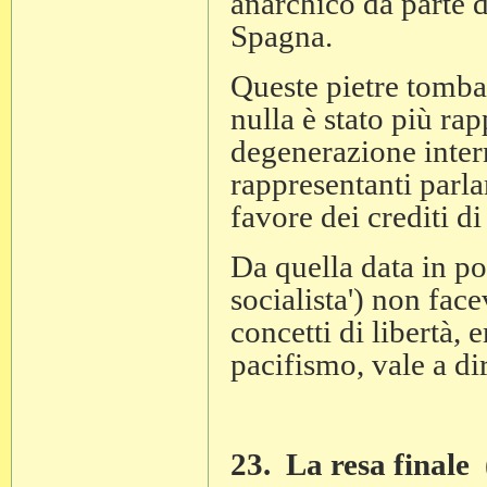
anarchico da parte d
Spagna.
Queste pietre tomba
nulla è stato più ra
degenerazione inter
rappresentanti parl
favore dei crediti d
Da quella data in poi
socialista') non fac
concetti di libertà,
pacifismo, vale a dir
23. La resa finale 