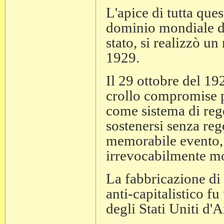
L'apice di tutta ques
dominio mondiale di
stato, si realizzò un
1929.
Il 29 ottobre del 19
crollo compromise p
come sistema di reg
sostenersi senza reg
memorabile evento, i
irrevocabilmente mor
La fabbricazione di 
anti-capitalistico f
degli Stati Uniti d'