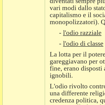
diventati sempre più
vari modi dallo stat
capitalismo e il soc
monopolizzatori). Q
-
l'odio razziale
-
l'odio di classe
La lotta per il pote
gareggiavano per ott
fine, erano disposti 
ignobili.
L'odio rivolto contro 
una differente religi
credenza politica, 