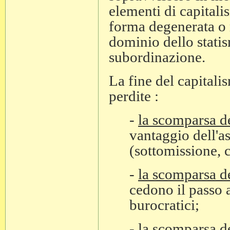
elementi di capitali
forma degenerata o 
dominio dello statis
subordinazione.
La fine del capitali
perdite :
-
la scomparsa de
vantaggio dell'a
(sottomissione, c
-
la scomparsa d
cedono il passo a
burocratici;
-
la scomparsa d