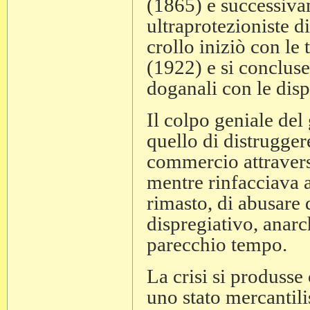
(1865) e successivam
ultraprotezioniste d
crollo iniziò con le
(1922) e si concluse
doganali con le dis
Il colpo geniale de
quello di distrugger
commercio attraverso
mentre rinfacciava a
rimasto, di abusare 
dispregiativo, anarc
parecchio tempo.
La crisi si produsse
uno stato mercantili