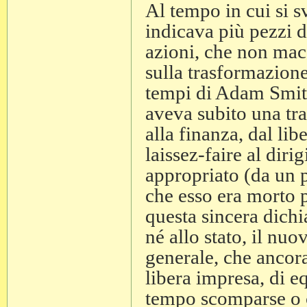
Al tempo in cui si sv
indicava più pezzi di
azioni, che non macc
sulla trasformazione
tempi di Adam Smith.
aveva subito una tra
alla finanza, dal li
laissez-faire al dir
appropriato (da un p
che esso era morto p
questa sincera dich
né allo stato, il nu
generale, che ancora
libera impresa, di e
tempo scomparse o c