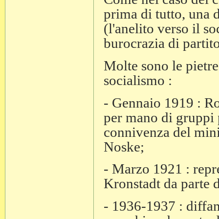
prima di tutto, una 
(l'anelito verso il 
burocrazia di partito
Molte sono le pietr
socialismo :
- Gennaio 1919 : R
per mano di gruppi p
connivenza del minis
Noske;
- Marzo 1921 : repr
Kronstadt da parte 
- 1936-1937 : diff