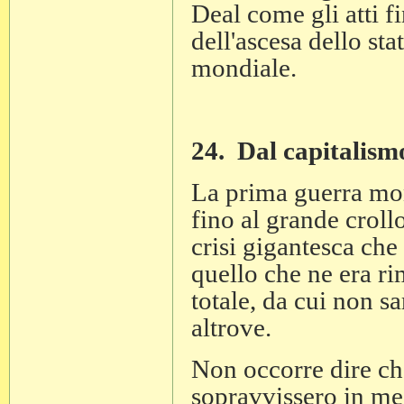
Deal come gli atti f
dell'ascesa dello st
mondiale.
24. Dal capitalismo
La prima guerra mond
fino al grande croll
crisi gigantesca che
quello che ne era ri
totale, da cui non s
altrove.
Non occorre dire ch
sopravvissero in mez