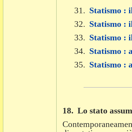
31.
Statismo : i
32.
Statismo : 
33.
Statismo : i
34.
Statismo : a
35.
Statismo : a
18. Lo stato assume
Contemporaneamente