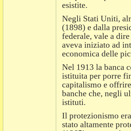
esistite.
Negli Stati Uniti, a
(1898) e dalla pres
federale, vale a dire
aveva iniziato ad int
economica delle pic
Nel 1913 la banca cen
istituita per porre fi
capitalismo e offrir
banche che, negli u
istituti.
Il protezionismo era
stato altamente prot