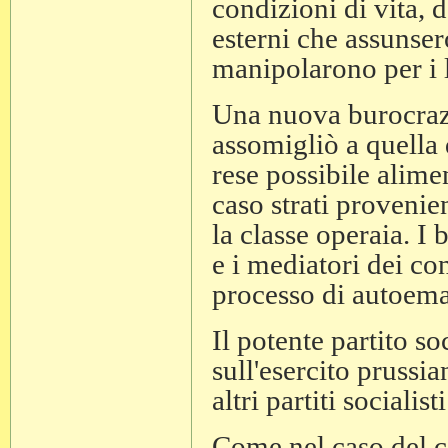
condizioni di vita, 
esterni che assunser
manipolarono per i l
Una nuova burocrazi
assomigliò a quella 
rese possibile alimen
caso strati provenien
la classe operaia. I 
e i mediatori dei conf
processo di autoema
Il potente partito s
sull'esercito prussi
altri partiti socialist
Come nel caso del ca