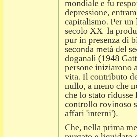
mondiale e fu respon
depressione, entramb
capitalismo. Per un
secolo XX la produ
pur in presenza di b
seconda metà del sec
doganali (1948 Gat
persone iniziarono 
vita. Il contributo d
nullo, a meno che no
che lo stato ridusse 
controllo rovinoso 
affari 'interni').
Che, nella prima me
purgato e liquidato 