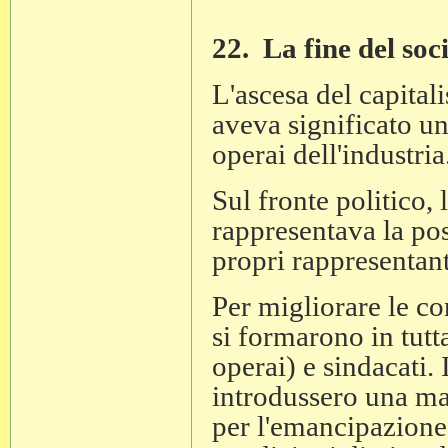
22. La fine del soc
L'ascesa del capitali
aveva significato u
operai dell'industria
Sul fronte politico, 
rappresentava la poss
propri rappresentant
Per migliorare le co
si formarono in tutta
operai) e sindacati. I
introdussero una mag
per l'emancipazione