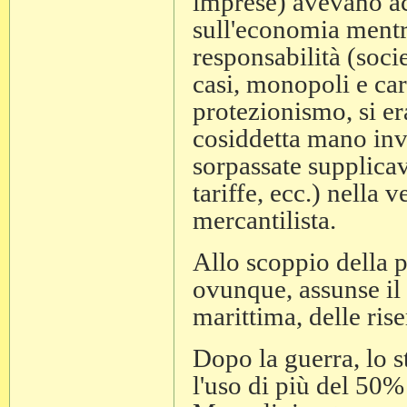
imprese) avevano ac
sull'economia mentr
responsabilità (socie
casi, monopoli e cart
protezionismo, si er
cosiddetta mano invis
sorpassate supplicav
tariffe, ecc.) nella 
mercantilista.
Allo scoppio della p
ovunque, assunse il 
marittima, delle rise
Dopo la guerra, lo s
l'uso di più del 50% 