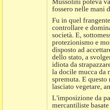
Mussolini poteva van
fossero nelle mani d
Fu in quel frangente
controllare e domin
società. E, sottomes
protezionismo e mon
disposto ad accettar
dello stato, a svolge
idiota da strapazzar
la docile mucca da 
spremuta. E questo r
lasciato vegetare, a
L'imposizione da par
mercantiliste basat