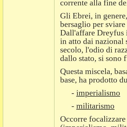
corrente alla fine d
Gli Ebrei, in genere
bersaglio per sviare 
Dall'affare Dreyfus 
in atto dai nazional 
secolo, l'odio di raz
dallo stato, si sono 
Questa miscela, bas
base, ha prodotto due
-
imperialismo
-
militarismo
Occorre focalizzare