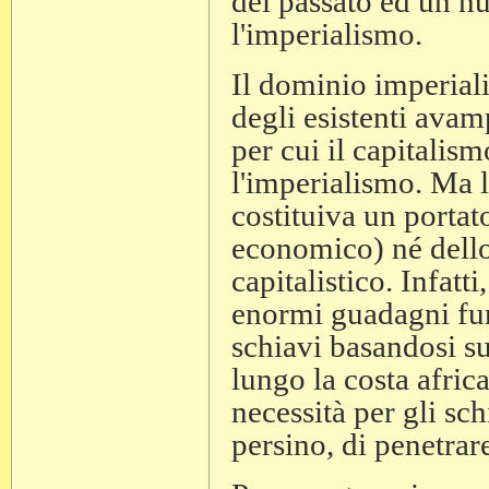
del passato ed un n
l'imperialismo.
Il dominio imperialis
degli esistenti avam
per cui il capitalism
l'imperialismo. Ma 
costituiva un portat
economico) né dell
capitalistico. Infatt
enormi guadagni fur
schiavi basandosi s
lungo la costa afric
necessità per gli sc
persino, di penetrare