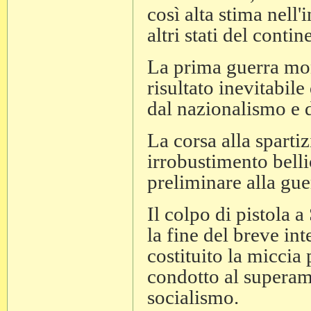
così alta stima nell
altri stati del conti
La prima guerra mon
risultato inevitabile
dal nazionalismo e d
La corsa alla spartiz
irrobustimento belli
preliminare alla guer
Il colpo di pistola a
la fine del breve in
costituito la miccia
condotto al superame
socialismo.