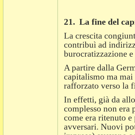
21. La fine del cap
La crescita congiun
contribuì ad indirizz
burocratizzazione e
A partire dalla Germ
capitalismo ma mai d
rafforzato verso la 
In effetti, già da all
complesso non era p
come era ritenuto e 
avversari. Nuovi pot