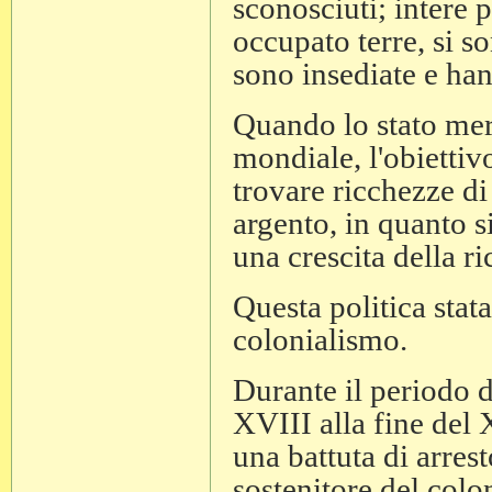
sconosciuti; intere
occupato terre, si s
sono insediate e ha
Quando lo stato merc
mondiale, l'obiettiv
trovare ricchezze di
argento, in quanto s
una crescita della ri
Questa politica stat
colonialismo.
Durante il periodo d
XVIII alla fine del 
una battuta di arrest
sostenitore del colo