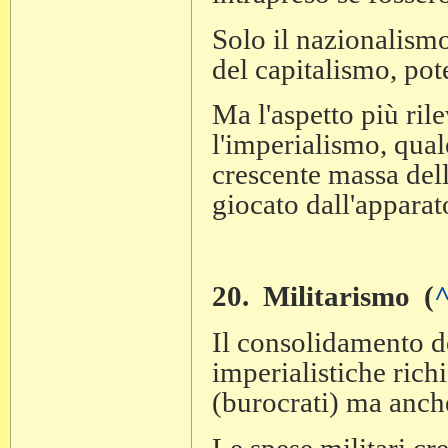
Solo il nazionalismo
del capitalismo, pot
Ma l'aspetto più ril
l'imperialismo, qual
crescente massa dell
giocato dall'apparat
20. Militarismo (
Il consolidamento de
imperialistiche rich
(burocrati) ma anche