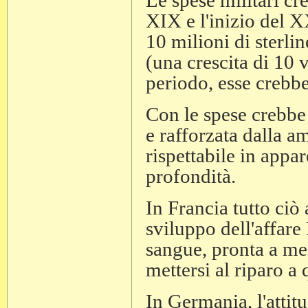
Le spese militari cr
XIX e l'inizio del 
10 milioni di sterli
(una crescita di 10 
periodo, esse crebbe
Con le spese crebbe 
e rafforzata dalla am
rispettabile in app
profondità.
In Francia tutto ciò 
sviluppo dell'affare 
sangue, pronta a me
mettersi al riparo a 
In Germania, l'attitu