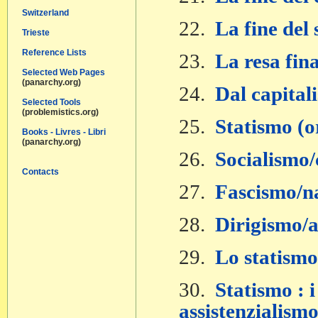
Switzerland
22.
La fine del
Trieste
Reference Lists
23.
La resa fina
Selected Web Pages
(panarchy.org)
24.
Dal capital
Selected Tools
(problemistics.org)
25.
Statismo (or
Books - Livres - Libri
(panarchy.org)
26.
Socialismo
Contacts
27.
Fascismo/n
28.
Dirigismo/a
29.
Lo statismo
30.
Statismo : 
assistenzialismo