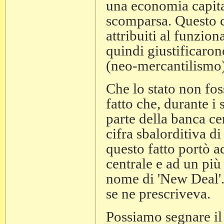
una economia capital
scomparsa. Questo c
attribuiti al funzio
quindi giustificarono
(neo-mercantilismo)
Che lo stato non fos
fatto che, durante i
parte della banca ce
cifra sbalorditiva d
questo fatto portò 
centrale e ad un più 
nome di 'New Deal'.
se ne prescriveva.
Possiamo segnare il 