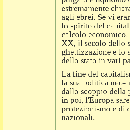
estremamente chiara
agli ebrei. Se vi er
lo spirito del capit
calcolo economico, e
XX, il secolo dello 
ghettizzazione e lo 
dello stato in vari p
La fine del capitali
la sua politica neo-
dallo scoppio dell
in poi, l'Europa sar
protezionismo e di d
nazionali.