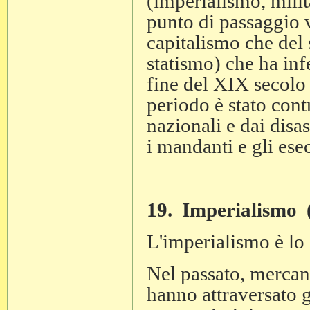
(imperialismo, milit
punto di passaggio v
capitalismo che del 
statismo) che ha inf
fine del XIX secolo
periodo è stato cont
nazionali e dai disas
i mandanti e gli esec
19. Imperialismo 
L'imperialismo è lo 
Nel passato, mercant
hanno attraversato g