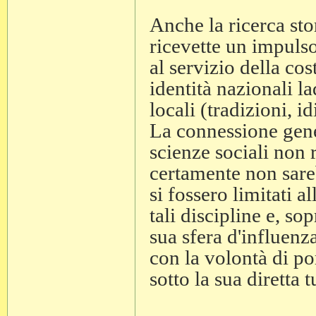
Anche la ricerca stor
ricevette un impulso 
al servizio della co
identità nazionali l
locali (tradizioni, id
La connessione genet
scienze sociali non
certamente non sare
si fossero limitati a
tali discipline e, so
sua sfera d'influenz
con la volontà di por
sotto la sua diretta t