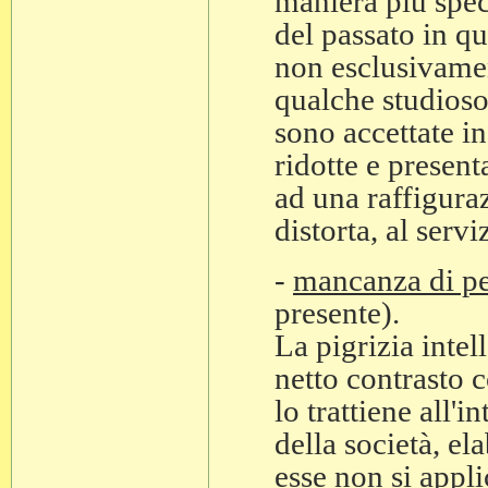
maniera più spec
del passato in qu
non esclusivamen
qualche studioso 
sono accettate i
ridotte e presenta
ad una raffigura
distorta, al serv
-
mancanza di p
presente).
La pigrizia intell
netto contrasto c
lo trattiene all'
della società, el
esse non si appli