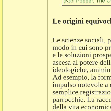
(Karl Popper, The O
Le origini equivoc
Le scienze sociali, 
modo in cui sono pra
e le soluzioni prospe
ascesa al potere dell
ideologiche, amminist
Ad esempio, la form
impulso notevole a q
semplice registrazion
parrocchie. La raccol
della vita economic