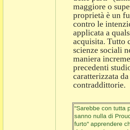
maggiore o super
proprietà è un f
contro le intenz
applicata a qual
acquisita. Tutto
scienze sociali 
maniera increment
precedenti studi
caratterizzata d
contraddittorie.
"Sarebbe con tutta 
sanno nulla di Proud
furto" apprendere ch