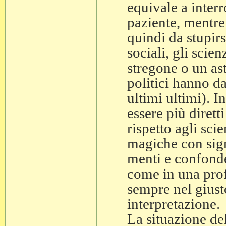
equivale a interr
paziente, mentre
quindi da stupir
sociali, gli scie
stregone o un ast
politici hanno da
ultimi ultimi). I
essere più dirett
rispetto agli scie
magiche con signi
menti e confonde
come in una prof
sempre nel giusto
interpretazione.
La situazione del