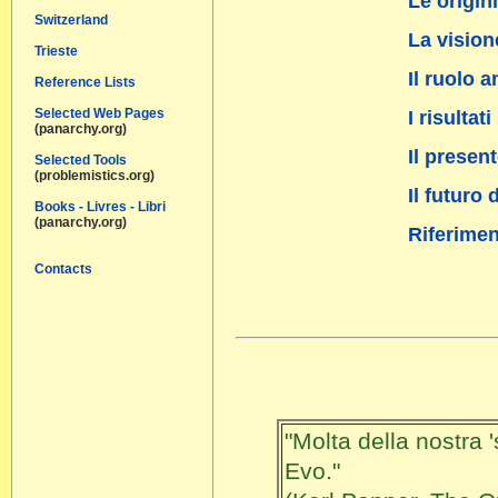
Le origin
Switzerland
La vision
Trieste
Il ruolo 
Reference Lists
Selected Web Pages
I risultat
(panarchy.org)
Il presen
Selected Tools
(problemistics.org)
Il futuro 
Books - Livres - Libri
(panarchy.org)
Riferimen
Contacts
"Molta della nostra 
Evo."