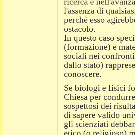
ricerca e nell'avan
l'assenza di qualsia
perchè esso agirebb
ostacolo.
In questo caso speci
(formazione) e mater
sociali nei confronti
dallo stato) rappre
conoscere.
Se biologi e fisici fo
Chiesa per condurre
sospettosi dei risult
di sapere valido un
gli scienziati debba
etico (o religioso) 