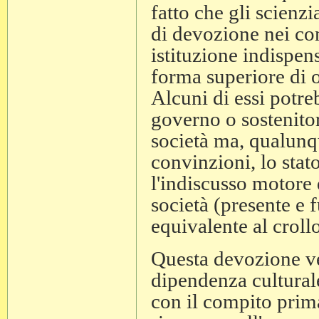
fatto che gli scienzi
di devozione nei con
istituzione indispen
forma superiore di 
Alcuni di essi potre
governo o sostenitor
società ma, qualunqu
convinzioni, lo stat
l'indiscusso motore 
società (presente e f
equivalente al crollo
Questa devozione ver
dipendenza culturale
con il compito prima