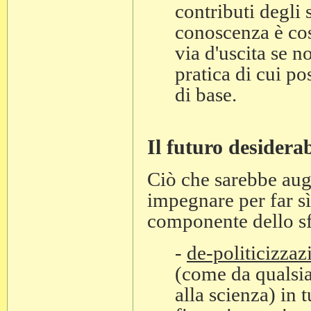
contributi degli 
conoscenza è cos
via d'uscita se n
pratica di cui p
di base.
Il futuro desiderab
Ciò che sarebbe augu
impegnare per far sì
componente dello sfo
-
de-politicizzaz
(come da qualsia
alla scienza) in t