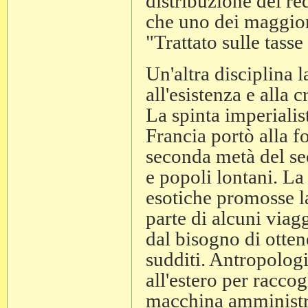
distribuzione del re
che uno dei maggiori 
"Trattato sulle tasse
Un'altra disciplina 
all'esistenza e alla c
La spinta imperialisti
Francia portò alla f
seconda metà del se
e popoli lontani. La 
esotiche promosse la
parte di alcuni viag
dal bisogno di otten
sudditi. Antropologi 
all'estero per raccog
macchina amministra