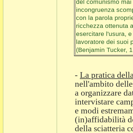
del comunismo mai es
incongruenza scompa
con la parola propri
ricchezza ottenuta at
esercitare l'usura, 
lavoratore dei suoi p
(Benjamin Tucker, 
-
La pratica dell
nell'ambito delle
a organizzare dati
intervistare cam
e modi estremame
(in)affidabilità d
della sciatteria 