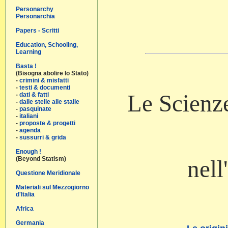
Personarchy
Personarchia
Papers - Scritti
Education, Schooling,
Learning
Basta !
(Bisogna abolire lo Stato)
-
crimini & misfatti
-
testi & documenti
Le Scienze
-
dati & fatti
-
dalle stelle alle stalle
-
pasquinate
-
italiani
-
proposte & progetti
-
agenda
-
sussurri & grida
Enough !
(Beyond Statism)
nell
Questione Meridionale
Materiali sul Mezzogiorno
d'Italia
Africa
Germania