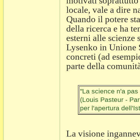
motivati soprattutto
locale, vale a dire n
Quando il potere sta
della ricerca e ha te
esterni alle scienze
Lysenko in Unione So
concreti (ad esempio
parte della comunità
"La science n'a pas 
(Louis Pasteur - Par
per l'apertura dell'I
La visione ingannevo