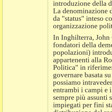
introduzione della di
La denominazione di
da "status" inteso 
organizzazione politi
In Inghilterra, John
fondatori della demo
popolazioni) introd
appartenenti alla Ro
Politica" in riferim
governare basata su 
possiamo intravedere
entrambi i campi e i
sempre più assunti so
impiegati per fini s