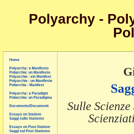
Polyarchy - Poly
Pol
Home
Gi
Polyarchy: a Manifesto
Poliarchia: un Manifesto
Polyarchie : ein Manifest
Polyarchie : un Manifeste
Sagg
Poliarchia : Manifest
Polyarchy: a Paradigm
Poliarchia: un Paradigma
Sulle Scienze
Documents/Documenti
Scienziat
Essays on Statism
Saggi sullo Statismo
Essays on Post-Statism
Saggi sul Post-Statismo