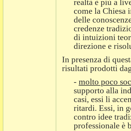
realtà è più a li
come la Chiesa i
delle conoscenze 
credenze tradizi
di intuizioni teor
direzione e risol
In presenza di quest
risultati prodotti da
-
molto poco soc
supporto alla in
casi, essi li acce
ritardi. Essi, in
contro idee tradiz
professionale è b