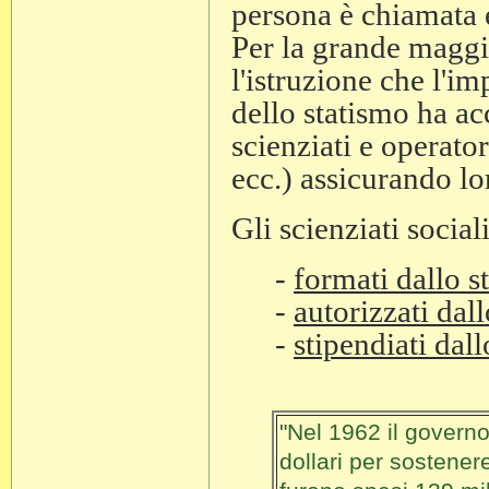
persona è chiamata e
Per la grande maggio
l'istruzione che l'im
dello statismo ha a
scienziati e operator
ecc.) assicurando lo
Gli scienziati social
-
formati dallo s
-
autorizzati dall
-
stipendiati dall
"Nel 1962 il govern
dollari per sostener