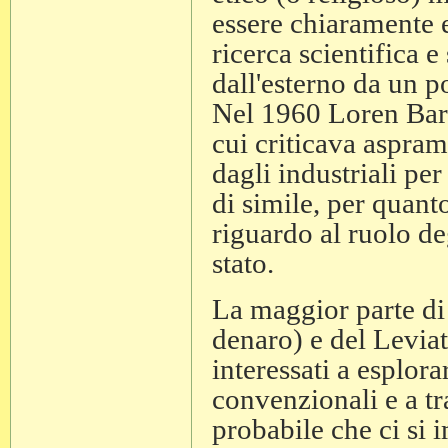
essere chiaramente e
ricerca scientifica 
dall'esterno da un p
Nel 1960 Loren Barit
cui criticava asprame
dagli industriali pe
di simile, per quanto
riguardo al ruolo de
stato.
La maggior parte di
denaro) e del Leviat
interessati a esplora
convenzionali e a t
probabile che ci si i