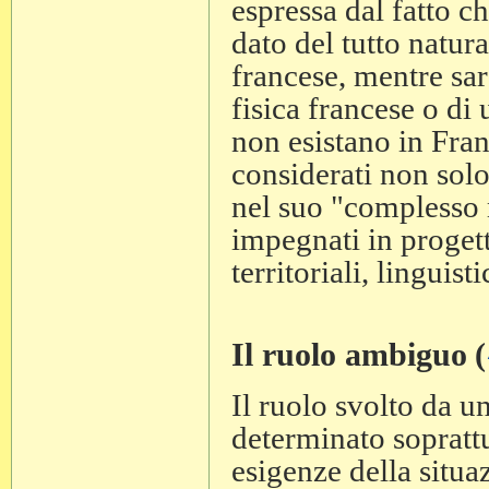
espressa dal fatto c
dato del tutto natura
francese, mentre sar
fisica francese o d
non esistano in Fran
considerati non sol
nel suo "complesso 
impegnati in progett
territoriali, linguisti
Il ruolo ambiguo
(
Il ruolo svolto da un
determinato soprattu
esigenze della situaz