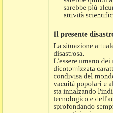
sarebbe più alcu
attività scientific
Il presente disastr
La situazione attuale
disastrosa.
L'essere umano dei n
dicotomizzata caratt
condivisa del mondo
vacuità popolari e 
sta innalzando l'ind
tecnologico e dell'ac
sprofondando sempre