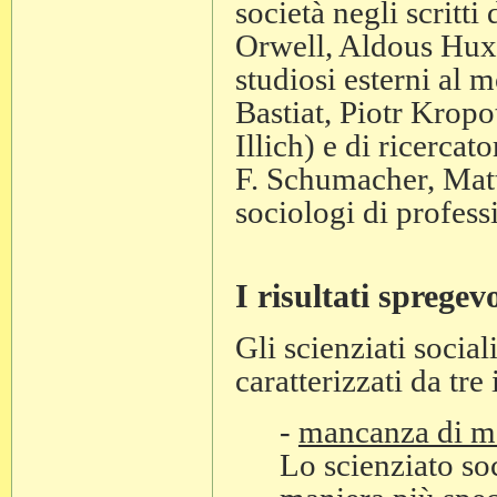
società negli scritt
Orwell, Aldous Huxle
studiosi esterni al
Bastiat, Piotr Kropo
Illich) e di ricercat
F. Schumacher, Matt 
sociologi di profess
I risultati spregevo
Gli scienziati socia
caratterizzati da tr
-
mancanza di m
Lo scienziato so