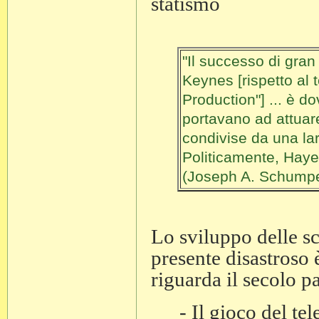
statismo
"Il successo di gran
Keynes [rispetto al 
Production"] ... è do
portavano ad attuare
condivise da una la
Politicamente, Haye
(Joseph A. Schumpet
Lo sviluppo delle sc
presente disastroso 
riguarda il secolo p
-
Il gioco del tel