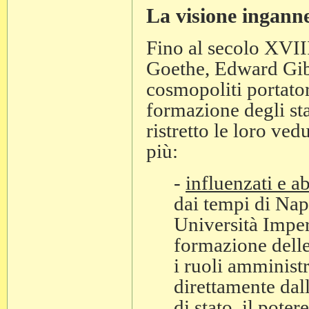
La visione ingann
Fino al secolo XVIII
Goethe, Edward Gib
cosmopoliti portato
formazione degli stat
ristretto le loro ve
più:
-
influenzati e ab
dai tempi di Napo
Università Imperi
formazione delle 
i ruoli amminist
direttamente dall
di stato, il poter