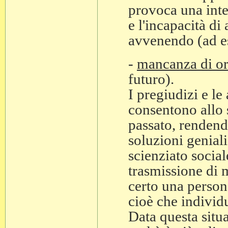
provoca una inter
e l'incapacità di
avvenendo (ad es
-
mancanza di o
futuro).
I pregiudizi e le
consentono allo s
passato, rendend
soluzioni geniali
scienziato social
trasmissione di m
certo una persona
cioè che individu
Data questa situa