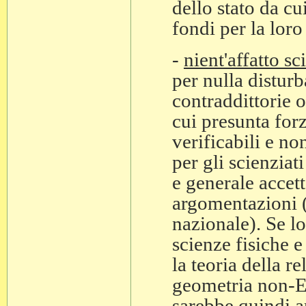
dello stato da cu
fondi per la loro 
-
nient'affatto sci
per nulla disturb
contraddittorie 
cui presunta forz
verificabili e no
per gli scienziati
e generale accett
argomentazioni (
nazionale). Se lo
scienze fisiche
la teoria della re
geometria non-Eu
sarebbe quindi a