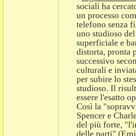
sociali ha cercat
un processo com
telefono senza fi
uno studioso del
superficiale e b
distorta, pronta 
successivo secon
culturali e invia
per subire lo ste
studioso. Il risu
essere l'esatto op
Così la "sopravv
Spencer e Charl
del più forte, "
delle parti" (Em