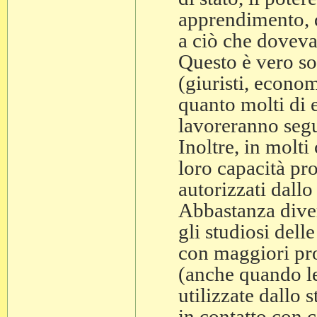
apprendimento, 
a ciò che doveva
Questo è vero sop
(giuristi, econom
quanto molti di 
lavoreranno segu
Inoltre, in molti 
loro capacità pro
autorizzati dallo
Abbastanza diver
gli studiosi dell
con maggiori prob
(anche quando le
utilizzate dallo 
in contatto con c