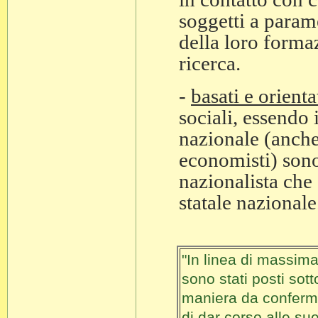
soggetti a parame
della loro formaz
ricerca.
-
basati e orienta
sociali, essendo 
nazionale (anche
economisti) sono
nazionalista che 
statale nazionale
"In linea di massima
sono stati posti sot
maniera da confermar
di dar corso alle sue