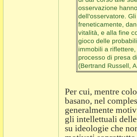
osservazione hanno 
dell'osservatore. Gl
freneticamente, dand
vitalità, e alla fine
gioco delle probabil
immobili a riflettere
processo di presa di
(Bertrand Russell, A
Per cui, mentre colo
basano, nel comples
generalmente motiva
gli intellettuali del
su ideologie che no