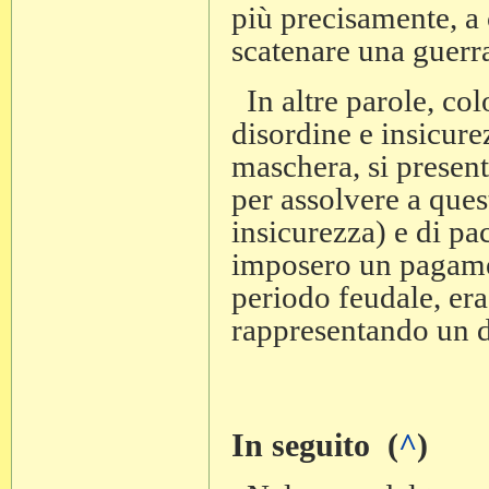
più precisamente, a 
scatenare una guerra
In altre parole, co
disordine e insicure
maschera, si presen
per assolvere a ques
insicurezza) e di pac
imposero un pagame
periodo feudale, era
rappresentando un d
In seguito (
^
)