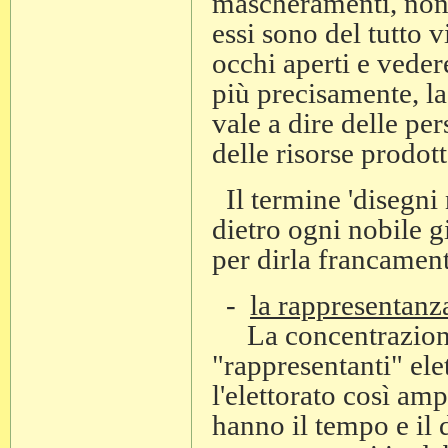
mascheramenti, non s
essi sono del tutto v
occhi aperti e veder
più precisamente, la
vale a dire delle pe
delle risorse prodott
Il termine 'disegni 
dietro ogni nobile g
per dirla francament
-
la rappresentanz
La concentrazione 
"rappresentanti" elet
l'elettorato così amp
hanno il tempo e il d