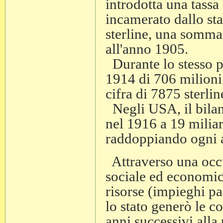
introdotta una tassa 
incamerato dallo stat
sterline, una somma 
all'anno 1905.
Durante lo stesso pe
1914 di 706 milioni d
cifra di 7875 sterli
Negli USA, il bilanc
nel 1916 a 19 miliar
raddoppiando ogni 
Attraverso una occu
sociale ed economico
risorse (impieghi pa
lo stato generò le c
anni successivi all