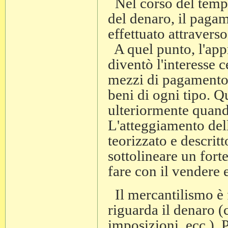
Nel corso del tempo
del denaro, il paga
effettuato attraverso
A quel punto, l'appr
diventò l'interesse 
mezzi di pagamento s
beni di ogni tipo. 
ulteriormente quando
L'atteggiamento dell
teorizzato e descrit
sottolineare un fort
fare con il vendere e
Il mercantilismo è f
riguarda il denaro (
imposizioni, ecc.). 