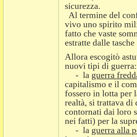
sicurezza.
Al termine del confl
vivo uno spirito mil
fatto che vaste som
estratte dalle tasche
Allora escogitò as
nuovi tipi di guerra:
- la
guerra fredd
capitalismo e il co
fossero in lotta per 
realtà, si trattava d
contornati dai loro s
nei fatti) per la su
- la
guerra alla 