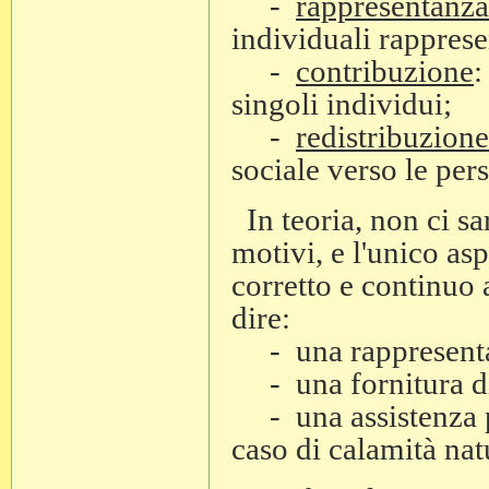
-
rappresentanza
individuali rappresen
-
contribuzione
:
singoli individui;
-
redistribuzione
sociale verso le per
In teoria, non ci sa
motivi, e l'unico as
corretto e continuo
dire:
- una rappresentan
- una fornitura di 
- una assistenza pr
caso di calamità natu