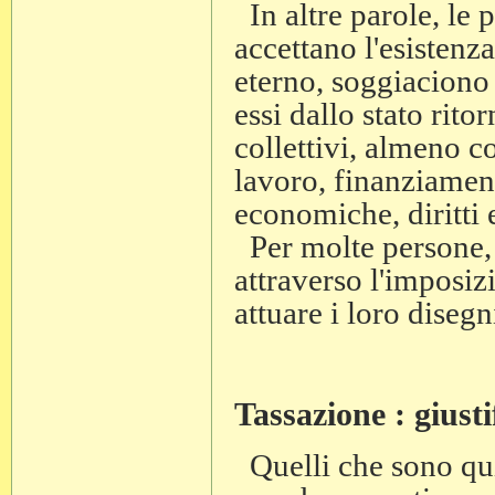
In altre parole, le
accettano l'esistenz
eterno, soggiaciono 
essi dallo stato rit
collettivi, almeno c
lavoro, finanziament
economiche, diritti e
Per molte persone, 
attraverso l'imposiz
attuare i loro disegn
Tassazione : giust
Quelli che sono qui