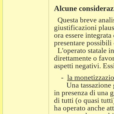
Alcune consideraz
Questa breve analisi
giustificazioni plaus
ora essere integrata
presentare possibil
L'operato statale in
direttamente o favor
aspetti negativi. Ess
-
la monetizzazio
Una tassazione gene
in presenza di una 
di tutti (o quasi tutt
ha operato anche att