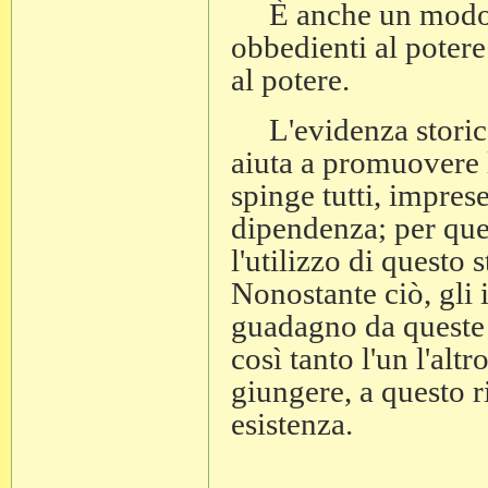
È anche un modo ef
obbedienti al potere 
al potere.
L'evidenza storica 
aiuta a promuovere 
spinge tutti, imprese
dipendenza; per que
l'utilizzo di quest
Nonostante ciò, gli 
guadagno da queste p
così tanto l'un l'alt
giungere, a questo r
esistenza.