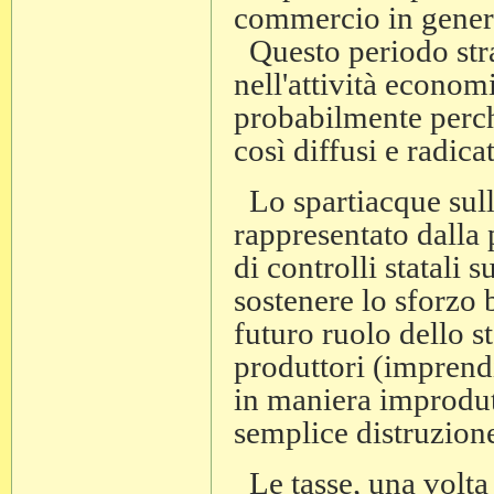
commercio in general
Questo periodo stra
nell'attività econo
probabilmente perch
così diffusi e radic
Lo spartiacque sulla
rappresentato dalla
di controlli statali 
sostenere lo sforzo 
futuro ruolo dello s
produttori (imprendit
in maniera improdut
semplice distruzione
Le tasse, una volta