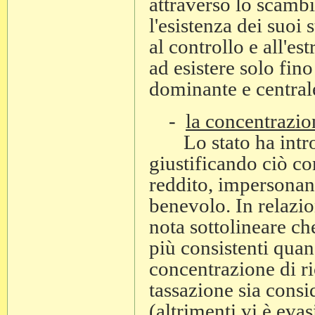
attraverso lo scambi
l'esistenza dei suoi 
al controllo e all'e
ad esistere solo fin
dominante e central
-
la concentrazio
Lo stato ha introdo
giustificando ciò c
reddito, impersonan
benevolo. In relazio
nota sottolineare ch
più consistenti qua
concentrazione di ri
tassazione sia consi
(altrimenti vi è evas