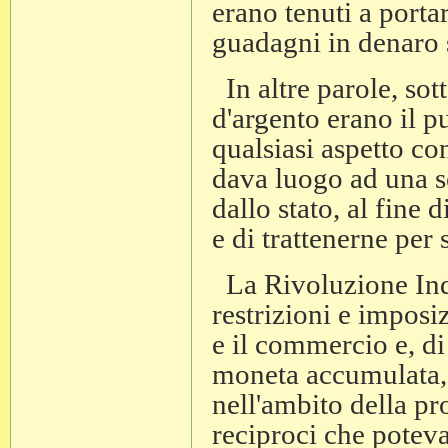
erano tenuti a porta
guadagni in denaro 
In altre parole, sott
d'argento erano il p
qualsiasi aspetto c
dava luogo ad una ser
dallo stato, al fine 
e di trattenerne per 
La Rivoluzione Indu
restrizioni e imposi
e il commercio e, d
moneta accumulata, 
nell'ambito della pr
reciproci che poteva