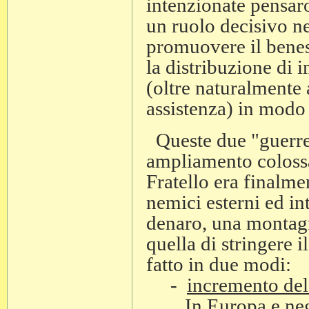
intenzionate pensar
un ruolo decisivo ne
promuovere il benesse
la distribuzione di i
(oltre naturalmente 
assistenza) in modo 
Queste due "guerre"
ampliamento colossal
Fratello era finalme
nemici esterni ed in
denaro, una montagn
quella di stringere 
fatto in due modi:
-
incremento del
In Europa e negli S