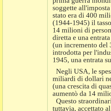
prima guerra mondia
soggette all'imposta
stato era di 400 mili
(1944-1945) il tasso
14 milioni di perso
diretta e una entrata
(un incremento del 3
introdotta per l'ind
1945, una entrata su
Negli USA, le spese
miliardi di dollari 
(una crescita di qua
aumentò da 14 milio
Questo straordinari
tuttavia, accettato a