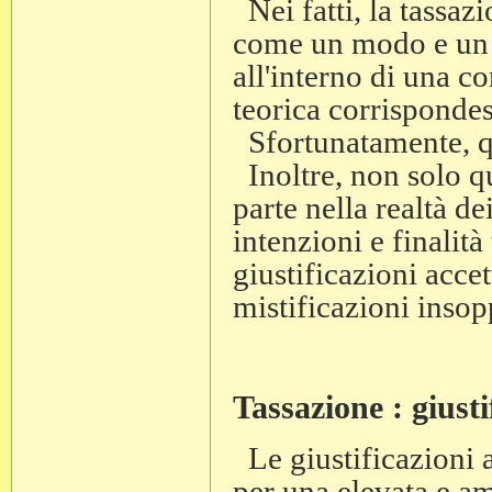
Nei fatti, la tassaz
come un modo e un m
all'interno di una c
teorica corrispondes
Sfortunatamente, qu
Inoltre, non solo q
parte nella realtà de
intenzioni e finalit
giustificazioni accet
mistificazioni insop
Tassazione : giusti
Le giustificazioni a
per una elevata e a