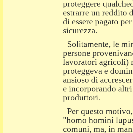
proteggere qualchedu
estrarre un reddito d
di essere pagato per 
sicurezza.
Solitamente, le mina
persone provenivano
lavoratori agricoli)
proteggeva e domina
ansioso di accrescer
e incorporando altri 
produttori.
Per questo motivo, è
"homo homini lupus"
comuni, ma, in manie