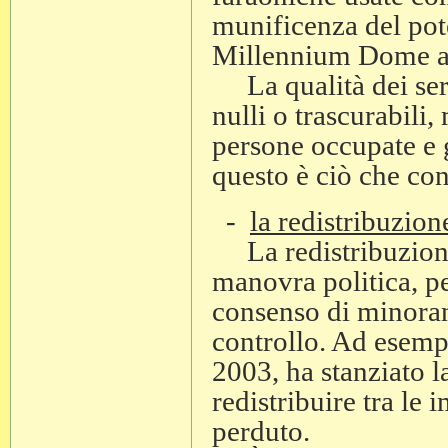
munificenza del pot
Millennium Dome a
La qualità dei servi
nulli o trascurabili,
persone occupate e g
questo è ciò che con
-
la redistribuzion
La redistribuzione 
manovra politica, pe
consenso di minoran
controllo. Ad esempio
2003, ha stanziato la
redistribuire tra le
perduto.