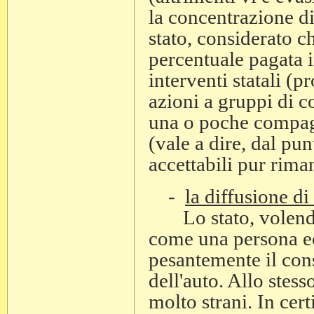
la concentrazione di
stato, considerato c
percentuale pagata i
interventi statali (
azioni a gruppi di co
una o poche compag
(vale a dire, dal pun
accettabili pur rim
-
la diffusione d
Lo stato, volendo
come una persona e
pesantemente il cons
dell'auto. Allo stess
molto strani. In certi 