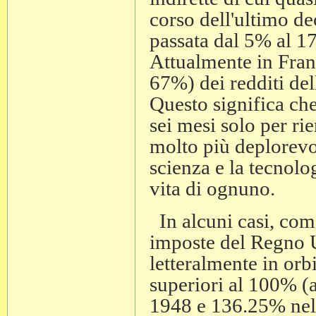
corso dell'ultimo de
passata dal 5% al 1
Attualmente in Franc
67%) dei redditi del
Questo significa che
sei mesi solo per ri
molto più deplorevol
scienza e la tecnolo
vita di ognuno.
In alcuni casi, come
imposte del Regno U
letteralmente in orbi
superiori al 100% (
1948 e 136.25% nel