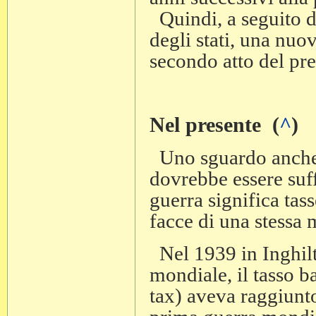
Quindi, a seguito del
degli stati, una nuo
secondo atto del pre
Nel presente (
^
)
Uno sguardo anche s
dovrebbe essere suff
guerra significa tas
facce di una stessa 
Nel 1939 in Inghilte
mondiale, il tasso b
tax) aveva raggiunto