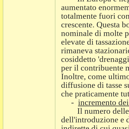
aumentato enormemen
totalmente fuori con
crescente. Questa bol
nominale di molte p
elevate di tassazion
rimaneva stazionario
cosiddetto 'drenaggio
per il contribuente 
Inoltre, come ultimo
diffusione di tasse s
che praticamente tut
-
incremento dei
Il numero delle ta
dell'introduzione e 
indirette di cui quas