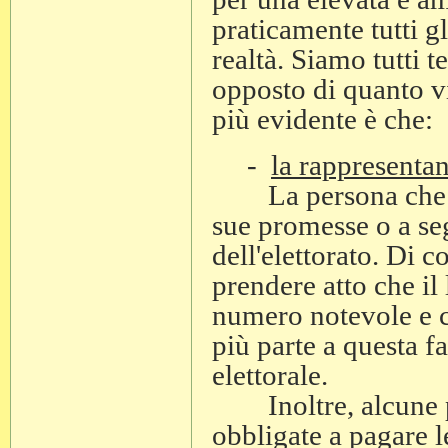
praticamente tutti g
realtà. Siamo tutti t
opposto di quanto v
più evidente è che:
-
la rappresentan
La persona che vie
sue promesse o a se
dell'elettorato. Di 
prendere atto che il
numero notevole e c
più parte a questa f
elettorale.
Inoltre, alcune per
obbligate a pagare l