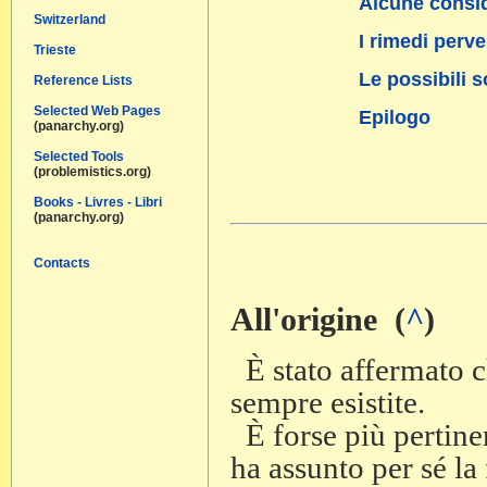
Alcune consi
Switzerland
I rimedi perve
Trieste
Le possibili s
Reference Lists
Selected Web Pages
Epilogo
(panarchy.org)
Selected Tools
(problemistics.org)
Books - Livres - Libri
(panarchy.org)
Contacts
All'origine (
^
)
È stato affermato c
sempre esistite.
È forse più pertine
ha assunto per sé la