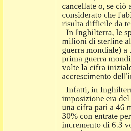
cancellate o, se ciò
considerato che l'ab
risulta difficile da t
In Inghilterra, le s
milioni di sterline 
guerra mondiale) a 1
prima guerra mondia
volte la cifra inizia
accrescimento dell'i
Infatti, in Inghilterr
imposizione era del 
una cifra pari a 46 m
30% con entrate per 
incremento di 6.3 vol