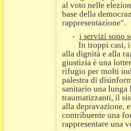
al voto nelle elezion
base della democraz
rappresentazione".
-
i servizi sono 
In troppi casi, i se
alla dignità e alla 
giustizia è una lott
rifugio per molti ind
palestra di disinfor
sanitario una lunga l
traumatizzanti, il si
alla depravazione, e 
contribuente una for
rappresentare una v