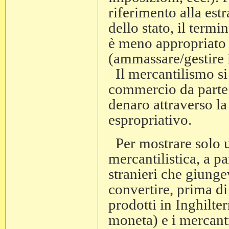
riferimento alla est
dello stato, il term
è meno appropriato
(ammassare/gestire i
Il mercantilismo si 
commercio da parte d
denaro attraverso la
espropriativo.
Per mostrare solo 
mercantilistica, a p
stranieri che giunge
convertire, prima di 
prodotti in Inghilte
moneta) e i mercant