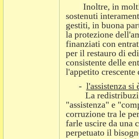
Inoltre, in molti p
sostenuti interamente
gestiti, in buona par
la protezione dell'a
finanziati con entrat
per il restauro di ed
consistente delle ent
l'appetito crescente 
-
l'assistenza si
La redistribuzione 
"assistenza" e "com
corruzione tra le per
farle uscire da una 
perpetuato il bisogn