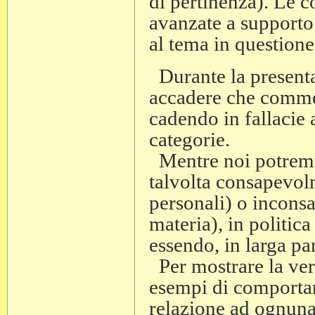
di pertinenza). Le co
avanzate a supporto
al tema in questione
Durante la present
accadere che commett
cadendo in fallacie 
categorie.
Mentre noi potremm
talvolta consapevol
personali) o incons
materia), in politic
essendo, in larga par
Per mostrare la veri
esempi di comportam
relazione ad ognuna 