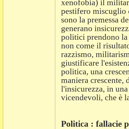
xenofobia) il milita
pestifero miscuglio
sono la premessa del
generano insicurezz
politici prendono la
non come il risulta
razzismo, militaris
giustificare l'esiste
politica, una crescen
maniera crescente, d
l'insicurezza, in una
vicendevoli, che è la
Politica : fallacie 