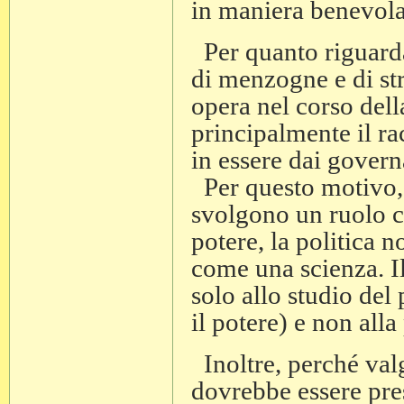
in maniera benevola
Per quanto riguarda
di menzogne e di str
opera nel corso della
principalmente il ra
in essere dai govern
Per questo motivo, d
svolgono un ruolo co
potere, la politica 
come una scienza. I
solo allo studio de
il potere) e non alla
Inoltre, perché valg
dovrebbe essere pre