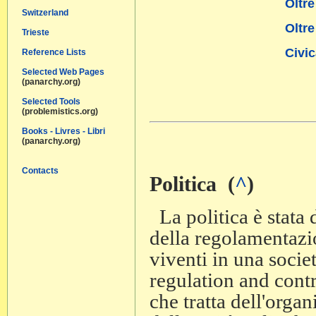
Oltre
Switzerland
Oltre
Trieste
Civic
Reference Lists
Selected Web Pages
(panarchy.org)
Selected Tools
(problemistics.org)
Books - Livres - Libri
(panarchy.org)
Contacts
Politica (
^
)
La politica è stata 
della regolamentazio
viventi in una socie
regulation and contr
che tratta dell'orga