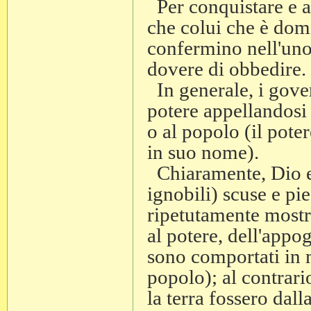
Per conquistare e a
che colui che è dom
confermino nell'uno i
dovere di obbedire.
In generale, i gover
potere appellandosi 
o al popolo (il pote
in suo nome).
Chiaramente, Dio e 
ignobili) scuse e pie
ripetutamente mostr
al potere, dell'appog
sono comportati in 
popolo); al contrari
la terra fossero dal