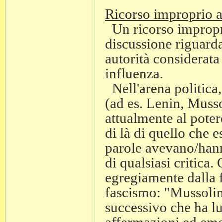
Ricorso improprio al
Un ricorso impropri
discussione riguard
autorità considerata
influenza.
Nell'arena politica, 
(ad es. Lenin, Musso
attualmente al poter
di là di quello che 
parole avevano/hann
di qualsiasi critica.
egregiamente dalla f
fascismo: "Mussolin
successivo che ha lu
affermazioni ed eme