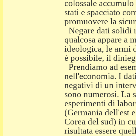
colossale accumulo d
stati e spacciato co
promuovere la sicur
Negare dati solidi r
qualcosa appare a m
ideologica, le armi 
è possibile, il dini
Prendiamo ad esempi
nell'economia. I dat
negativi di un inter
sono numerosi. La s
esperimenti di labor
(Germania dell'est 
Corea del sud) in cui
risultata essere que