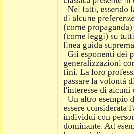
classica presente in q
Nei fatti, essendo 
di alcune preferenze
(come propaganda) a 
(come leggi) su tutti
linea guida suprema
Gli esponenti dei par
generalizzazioni co
fini. La loro profess
passare la volontà di
l'interesse di alcuni
Un altro esempio di
essere considerata l'
individui con persona
dominante. Ad esemp