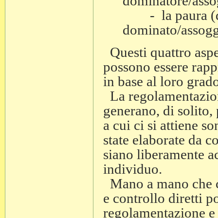
dominatore/asso
- la paura (de
dominato/assogg
Questi quattro aspet
possono essere rappr
in base al loro grado
La regolamentazione
generano, di solito,
a cui ci si attiene 
state elaborate da c
siano liberamente ac
individuo.
Mano a mano che ci
e controllo diretti p
regolamentazione e d