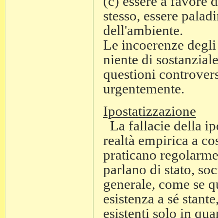
(c) essere a favore d
stesso, essere paladi
dell'ambiente.
Le incoerenze degli 
niente di sostanzial
questioni controvers
urgentemente.
Ipostatizzazione
La fallacie della ip
realtà empirica a cos
praticano regolarmen
parlano di stato, so
generale, come se qu
esistenza a sé stante
esistenti solo in qu