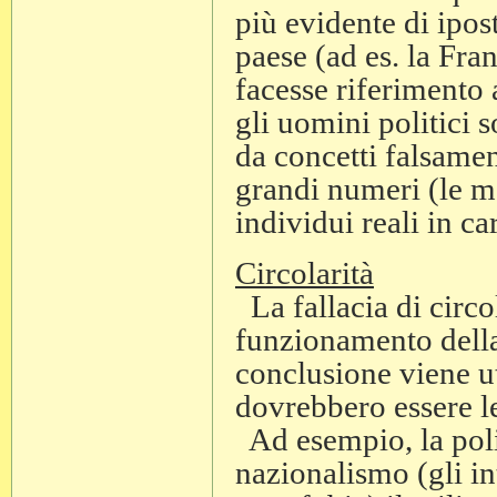
più evidente di ipos
paese (ad es. la Franc
facesse riferimento 
gli uomini politici 
da concetti falsamen
grandi numeri (le ma
individui reali in ca
Circolarità
La fallacia di circo
funzionamento della 
conclusione viene ut
dovrebbero essere l
Ad esempio, la polit
nazionalismo (gli int