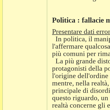
Politica : fallacie 
Presentare dati erro
In politica, il manip
l'affermare qualcos
più comuni per rima
La più grande distors
protagonisti della po
l'origine dell'ordine
mentre, nella realtà,
principale di disordi
questo riguardo, un
realtà concerne gli 