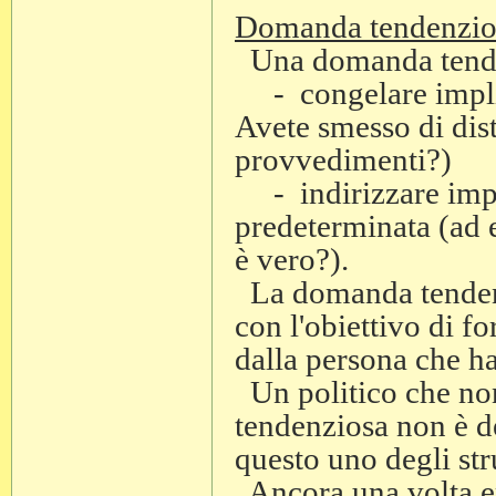
Domanda tendenzio
Una domanda tendenz
- congelare implic
Avete smesso di dis
provvedimenti?)
- indirizzare impl
predeterminata (ad e
è vero?).
La domanda tendenz
con l'obiettivo di fo
dalla persona che h
Un politico che no
tendenziosa non è de
questo uno degli str
Ancora una volta eme