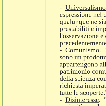
-
Universalismo
espressione nel c
qualunque ne sia 
prestabiliti e im
l'osservazione e
precedentemente
-
Comunismo
. 
sono un prodotto
appartengono all
patrimonio comu
della scienza com
richiesta impera
tutte le scoperte.
-
Disinteresse
. 