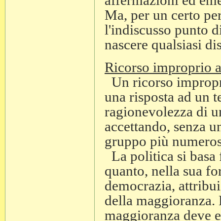
Ma, per un certo pe
l'indiscusso punto d
nascere qualsiasi dis
Ricorso improprio 
Un ricorso impropr
una risposta ad un t
ragionevolezza di u
accettando, senza un'
gruppo più numeros
La politica si basa
quanto, nella sua fo
democrazia, attribui
della maggioranza. E
maggioranza deve es