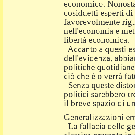
economico. Nonostan
cosiddetti esperti d
favorevolmente rigua
nell'economia e mett
libertà economica.
Accanto a questi e
dell'evidenza, abbia
politiche quotidiane,
ciò che è o verrà fat
Senza queste distors
politici sarebbero t
il breve spazio di u
Generalizzazioni er
La fallacia delle ge