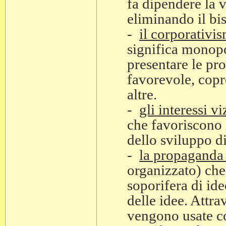
fa dipendere la v
eliminando il bi
-
il corporativi
significa monopo
presentare le pro
favorevole, copr
altre.
-
gli interessi vi
che favoriscono 
dello sviluppo d
-
la propaganda 
organizzato) che
soporifera di ide
delle idee. Attra
vengono usate co