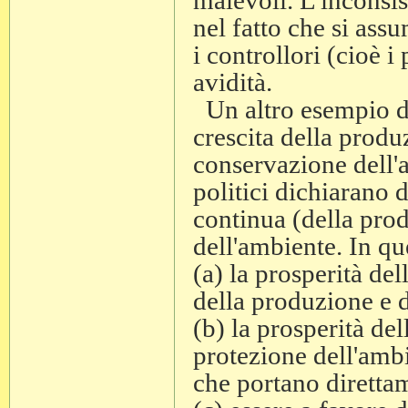
malevoli. L'inconsi
nel fatto che si as
i controllori (cioè i
avidità.
Un altro esempio di 
crescita della produ
conservazione dell'a
politici dichiarano d
continua (della pro
dell'ambiente. In q
(a) la prosperità de
della produzione e 
(b) la prosperità del
protezione dell'amb
che portano diretta