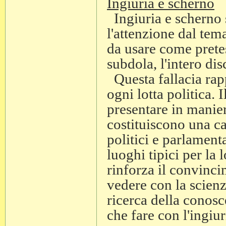
Ingiuria e scherno
Ingiuria e scherno 
l'attenzione dal tem
da usare come pretes
subdola, l'intero dis
Questa fallacia rapp
ogni lotta politica. I
presentare in manie
costituiscono una car
politici e parlamenta
luoghi tipici per la
rinforza il convinci
vedere con la scienz
ricerca della conosc
che fare con l'ingiur