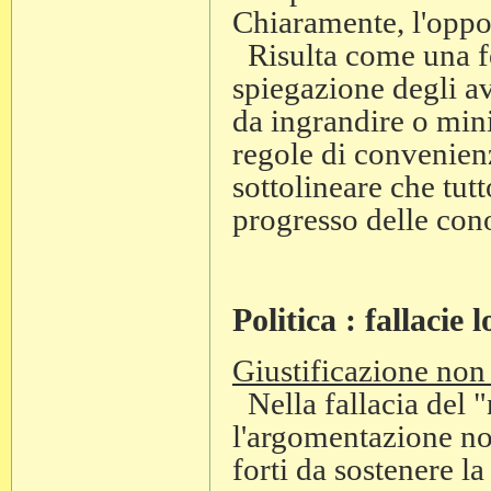
Chiaramente, l'oppos
Risulta come una fer
spiegazione degli a
da ingrandire o min
regole di convenien
sottolineare che tutt
progresso delle con
Politica : fallacie 
Giustificazione non
Nella fallacia del "
l'argomentazione no
forti da sostenere l