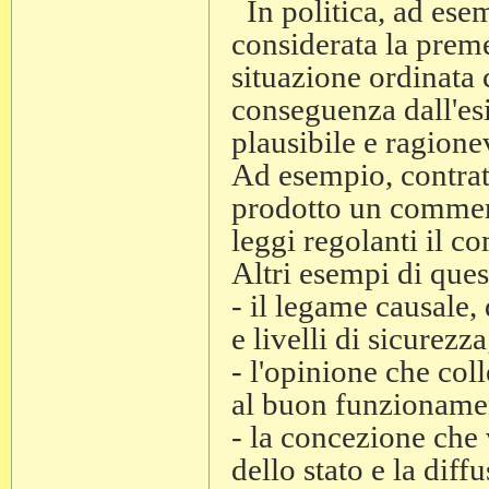
In politica, ad esem
considerata la preme
situazione ordinata
conseguenza dall'es
plausibile e ragione
Ad esempio, contratt
prodotto un commer
leggi regolanti il c
Altri esempi di ques
- il legame causale, 
e livelli di sicurezza
- l'opinione che coll
al buon funzioname
- la concezione che 
dello stato e la diffu