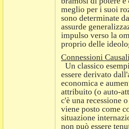
bramosi di potere e 
meglio per i suoi ro
sono determinate da
assurde generalizzaz
impulso verso la om
proprio delle ideolo
Connessioni Causal
Un classico esempio
essere derivato dall
economica e aumento
attribuito (o auto-a
c'è una recessione 
viene posto come co
situazione internazi
non può essere tenu