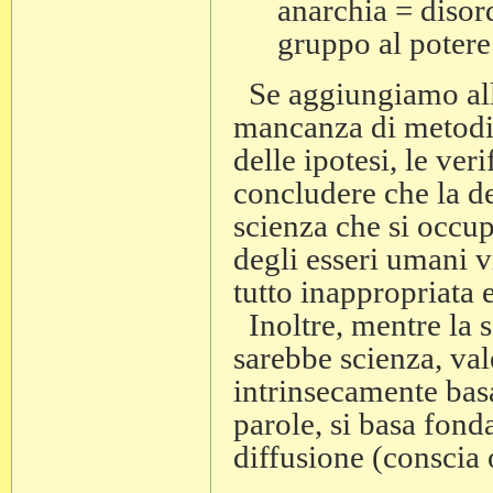
anarchia = disor
gruppo al potere
Se aggiungiamo all'a
mancanza di metodi s
delle ipotesi, le ver
concludere che la de
scienza che si occu
degli esseri umani v
tutto inappropriata e
Inoltre, mentre la s
sarebbe scienza, val
intrinsecamente basat
parole, si basa fon
diffusione (conscia o