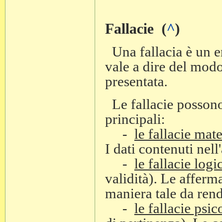
Fallacie (
^
)
Una fallacia è un er
vale a dire del modo
presentata.
Le fallacie possono 
principali:
-
le fallacie mate
I dati contenuti nell
-
le fallacie logi
validità). Le afferm
maniera tale da rend
-
le fallacie psi