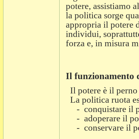
potere, assistiamo al
la politica sorge qu
appropria il potere 
individui, soprattut
forza e, in misura m
Il funzionamento d
Il potere è il perno 
La politica ruota e
- conquistare il p
- adoperare il po
- conservare il po