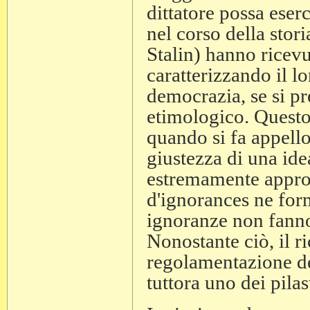
dittatore possa eser
nel corso della stor
Stalin) hanno ricev
caratterizzando il 
democrazia, se si pr
etimologico. Questo
quando si fa appello
giustezza di una id
estremamente approp
d'ignorances ne form
ignoranze non fanno
Nonostante ciò, il r
regolamentazione d
tuttora uno dei pilas