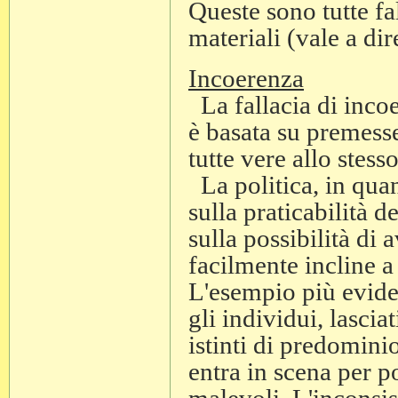
Queste sono tutte fa
materiali (vale a dir
Incoerenza
La fallacia di inc
è basata su premess
tutte vere allo stess
La politica, in quan
sulla praticabilità 
sulla possibilità di 
facilmente incline a 
L'esempio più evide
gli individui, lascia
istinti di predominio
entra in scena per p