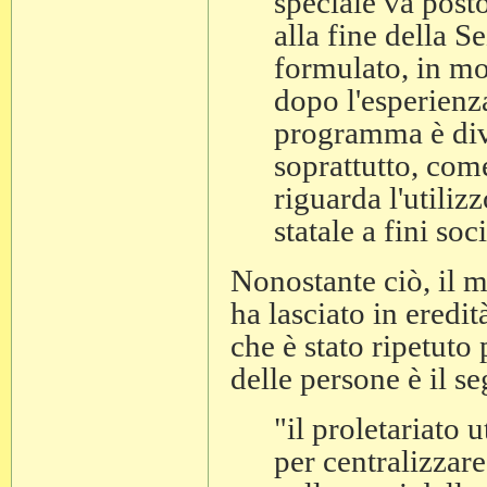
speciale va post
alla fine della S
formulato, in mol
dopo l'esperienz
programma è dive
soprattutto, com
riguarda l'utili
statale a fini soci
Nonostante ciò, il 
ha lasciato in eredità 
che è stato ripetuto
delle persone è il s
"il proletariato u
per centralizzare