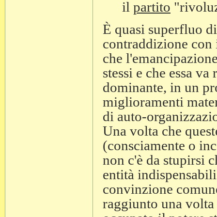
il
partito
"rivolu
È quasi superfluo di
contraddizione con i
che l'emancipazione 
stessi e che essa va 
dominante, in un pr
miglioramenti mater
di auto-organizzazi
Una volta che queste
(consciamente o inc
non c'è da stupirsi ch
entità indispensabil
convinzione comune 
raggiunto una volta 