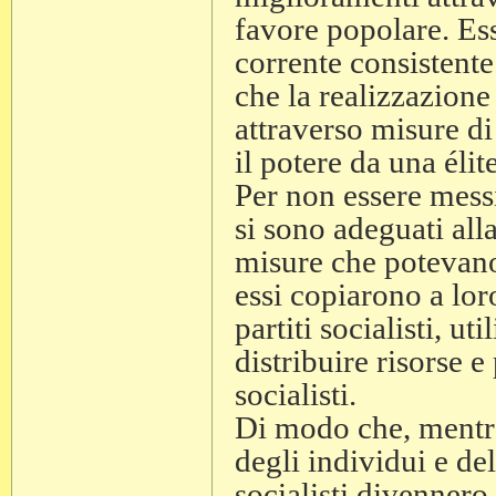
favore popolare. Es
corrente consistente
che la realizzazione
attraverso misure di
il potere da una élit
Per non essere messi 
si sono adeguati all
misure che potevano 
essi copiarono a lor
partiti socialisti, 
distribuire risorse e
socialisti.
Di modo che, mentre
degli individui e dell
socialisti divennero 