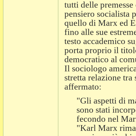
tutti delle premesse 
pensiero socialista
quello di Marx ed E
fino alle sue estrem
testo accademico sug
porta proprio il tit
democratico al com
Il sociologo americ
stretta relazione tr
affermato:
"Gli aspetti di m
sono stati incor
fecondo nel Mar
"Karl Marx riman