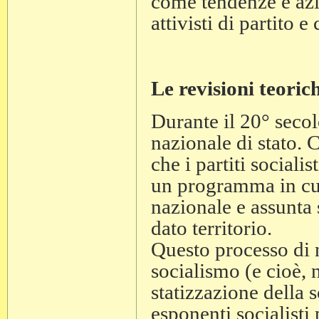
come tendenze e az
attivisti di partito e
Le revisioni teoric
Durante il 20° secol
nazionale di stato. 
che i partiti social
un programma in cui 
nazionale e assunta s
dato territorio.
Questo processo di n
socialismo (e cioè, 
statizzazione della s
esponenti socialisti