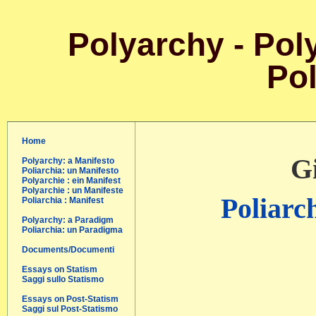
Polyarchy - Poly
Pol
Home
Gi
Polyarchy: a Manifesto
Poliarchia: un Manifesto
Polyarchie : ein Manifest
Polyarchie : un Manifeste
Poliarch
Poliarchia : Manifest
Polyarchy: a Paradigm
Poliarchia: un Paradigma
Documents/Documenti
Essays on Statism
Saggi sullo Statismo
Essays on Post-Statism
Saggi sul Post-Statismo