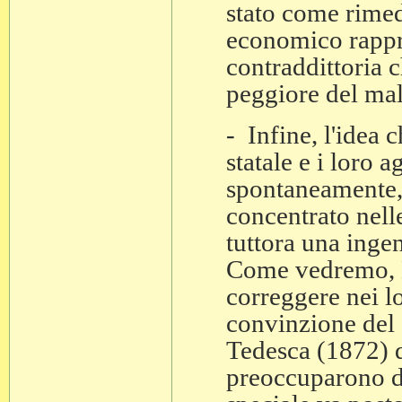
stato come rimed
economico rappr
contraddittoria c
peggiore del mal
- Infine, l'idea c
statale e i loro 
spontaneamente, 
concentrato nelle
tuttora una ingen
Come vedremo, M
correggere nei lo
convinzione del 
Tedesca (1872) d
preoccuparono di 