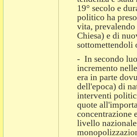
19° secolo e dura
politico ha preso
vita, prevalendo 
Chiesa) e di nuovi
sottomettendoli o
- In secondo luo
incremento nelle
era in parte dovu
dell'epoca) di n
interventi politi
quote all'import
concentrazione e
livello nazionale
monopolizzazion