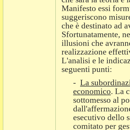
Manifesto essi form
suggeriscono misure
che è destinato ad a
Sfortunatamente, ne
illusioni che avrann
realizzazione effett
L'analisi e le indic
seguenti punti:
-
La subordinazi
economico
. La 
sottomesso al po
dall'affermazion
esecutivo dello 
comitato per gest