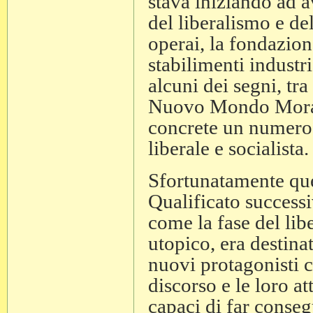
stava iniziando ad a
del liberalismo e de
operai, la fondazione
stabilimenti industr
alcuni dei segni, tra 
Nuovo Mondo Morale
concrete un numero 
liberale e socialista.
Sfortunatamente que
Qualificato successi
come la fase del lib
utopico, era destina
nuovi protagonisti 
discorso e le loro at
capaci di far consegu