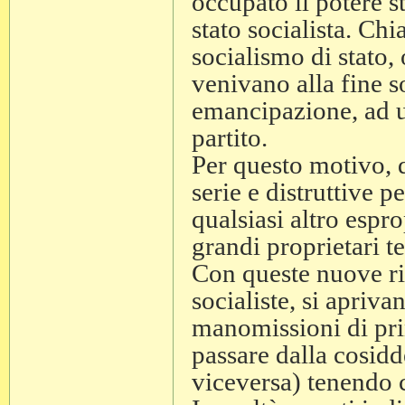
occupato il potere s
stato socialista. Ch
socialismo di stato, 
venivano alla fine s
emancipazione, ad un
partito.
Per questo motivo, 
serie e distruttive 
qualsiasi altro espr
grandi proprietari ter
Con queste nuove rif
socialiste, si apriva
manomissioni di prin
passare dalla cosidde
viceversa) tenendo c