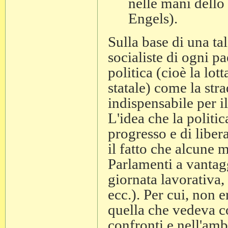
nelle mani dello
Engels).
Sulla base di una ta
socialiste di ogni pa
politica (cioè la lott
statale) come la str
indispensabile per i
L'idea che la politic
progresso e di liber
il fatto che alcune 
Parlamenti a vantagg
giornata lavorativa, 
ecc.). Per cui, non 
quella che vedeva con
confronti e nell'ambi