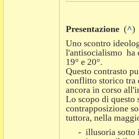
Presentazione
(
^
)
Uno scontro ideologi
l'antisocialismo ha 
19° e 20°.
Questo contrasto pu
conflitto storico tra
ancora in corso all'i
Lo scopo di questo s
contrapposizione soc
tuttora, nella maggio
- illusoria sotto 