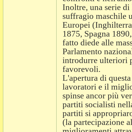
Inoltre, una serie di
suffragio maschile u
Europei (Inghilterr
1875, Spagna 1890,
fatto diede alle mass
Parlamento nazionale
introdurre ulteriori
favorevoli.
L'apertura di quest
lavoratori e il migl
spinse ancor più ver
partiti socialisti ne
partiti si appropriaro
(la partecipazione a
miglioramenti attrav