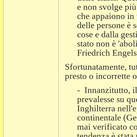
e non svolge più
che appaiono in 
delle persone è s
cose e dalla ges
stato non è 'abol
Friedrich Engels
Sfortunatamente, tut
presto o incorrette o
- Innanzitutto, i
prevalesse su que
Inghilterra nell'
continentale (Ger
mai verificato co
tendenza è stata 