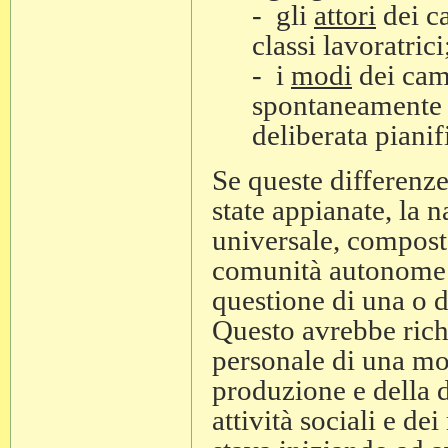
- gli
attori
dei ca
classi lavoratrici
- i
modi
dei cam
spontaneamente 
deliberata pianif
Se queste differenze,
state appianate, la n
universale, composta
comunità autonome f
questione di una o 
Questo avrebbe richi
personale di una mol
produzione e della d
attività sociali e de