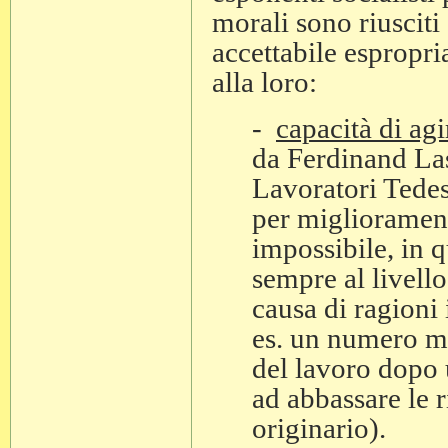
morali sono riusciti
accettabile espropri
alla loro:
-
capacità di agi
da Ferdinand Las
Lavoratori Tedesc
per migliorament
impossibile, in 
sempre al livello
causa di ragioni
es. un numero ma
del lavoro dopo 
ad abbassare le r
originario).