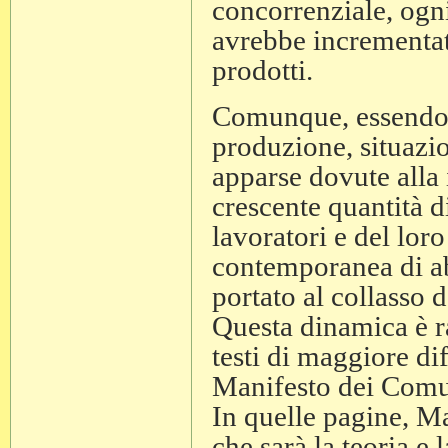
concorrenziale, ogn
avrebbe incrementa
prodotti.
Comunque, essendo l
produzione, situazio
apparse dovute alla 
crescente quantità d
lavoratori e del lor
contemporanea di a
portato al collasso 
Questa dinamica è ra
testi di maggiore dif
Manifesto dei Comun
In quelle pagine, M
che sarà la teoria e l