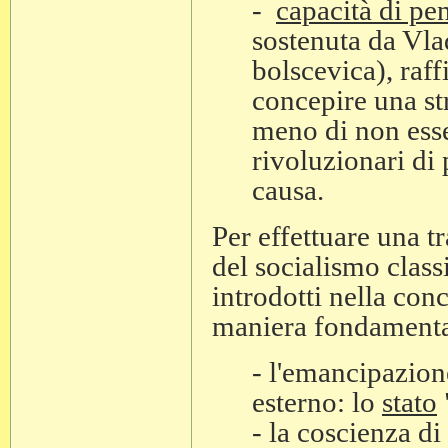
-
capacità di pe
sostenuta da Vla
bolscevica), raf
concepire una st
meno di non esse
rivoluzionari di 
causa.
Per effettuare una t
del socialismo clas
introdotti nella conc
maniera fondamental
- l'emancipazio
esterno: lo
stato
- la coscienza di