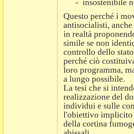
- insostenibile ne
Questo perché i movim
antisocialisti, anch
in realtà proponen
simile se non identi
controllo dello stato
perché ciò costituiva
loro programma, ma, 
a lungo possibile.
La tesi che si intend
realizzazione del do
individui e sulle co
l'obiettivo implicito
della cortina fumog
abissali.