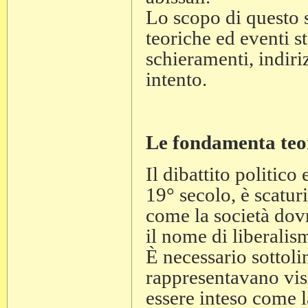
Lo scopo di questo 
teoriche ed eventi s
schieramenti, indiri
intento.
Le fondamenta teor
Il dibattito politico
19° secolo, è scatur
come la società dov
il nome di liberalis
È necessario sottoli
rappresentavano vis
essere inteso come l