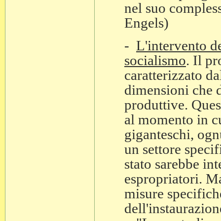
nel suo compless
Engels)
-
L'intervento de
socialismo
. Il p
caratterizzato d
dimensioni che 
produttive. Ques
al momento in cu
giganteschi, og
un settore speci
stato sarebbe int
espropriatori. 
misure specifiche
dell'instaurazio