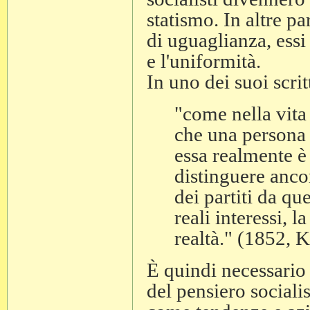
statismo. In altre p
di uguaglianza, essi
e l'uniformità.
In uno dei suoi scri
"come nella vita
che una persona 
essa realmente è 
distinguere ancor
dei partiti da que
reali interessi, l
realtà." (1852, 
È quindi necessario 
del pensiero sociali