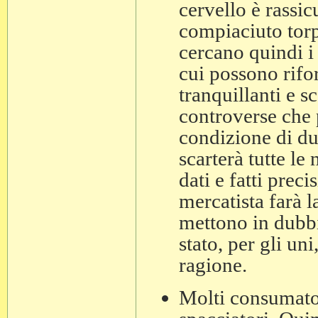
cervello è rassi
compiaciuto torp
cercano quindi i
cui possono rifor
tranquillanti e s
controverse che 
condizione di du
scarterà tutte le
dati e fatti preci
mercatista farà l
mettono in dubbio
stato, per gli un
ragione.
Molti consumator