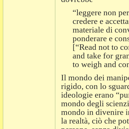
“leggere non per
credere e accett
materiale di con
ponderare e cons
[“Read not to co
and take for gran
to weigh and con
Il mondo dei manipo
rigido, con lo sguar
ideologie erano “pur
mondo degli scienzia
mondo in divenire i
la realtà, ciò che po