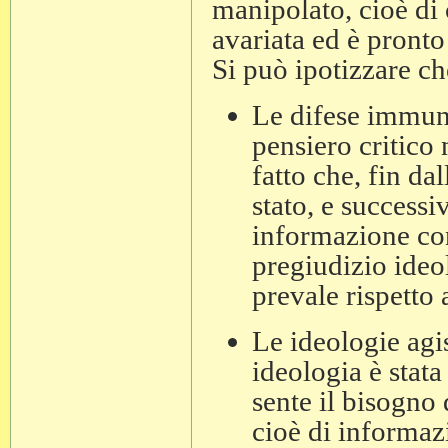
manipolato, cioè di
avariata ed è pronto
Si può ipotizzare c
Le difese immuni
pensiero critico 
fatto che, fin da
stato, e successi
informazione cont
pregiudizio ideol
prevale rispetto 
Le ideologie ag
ideologia è stata
sente il bisogno 
cioè di informaz