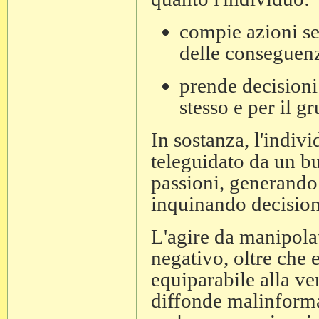
compie azioni s
delle conseguen
prende decisioni
stesso e per il 
In sostanza, l'indi
teleguidato da un bu
passioni, generando 
inquinando decisioni
L'agire da manipola
negativo, oltre che 
equiparabile alla ven
diffonde malinforma