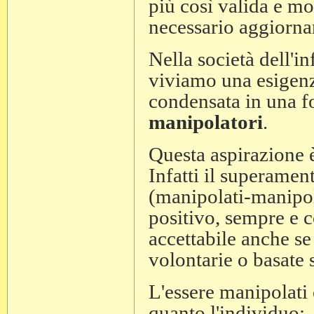
più così valida e m
necessario aggiornar
Nella società dell'i
viviamo una esigenz
condensata in una f
manipolatori
.
Questa aspirazione è
Infatti il superamen
(manipolati-manipol
positivo, sempre e 
accettabile anche se
volontarie o basate 
L'essere manipolati 
quanto l'individuo: