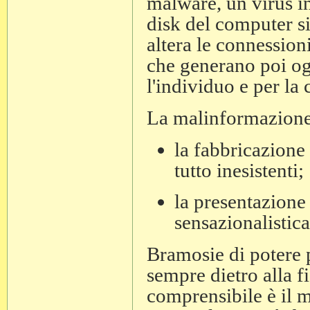
malware, un virus in
disk del computer si
altera le connession
che generano poi og
l'individuo e per la
La malinformazione 
la fabbricazione 
tutto inesistenti;
la presentazione
sensazionalistic
Bramosie di potere p
sempre dietro alla 
comprensibile è il m