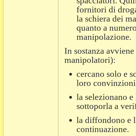
spacciatori. Quin
fornitori di drog
la schiera dei ma
quanto a numero
manipolazione.
In sostanza avviene 
manipolatori):
cercano solo e s
loro convinzioni
la selezionano e
sottoporla a veri
la diffondono e l
continuazione.