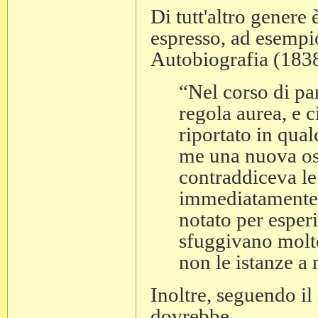
Di tutt'altro genere
espresso, ad esempi
Autobiografia (183
“Nel corso di pa
regola aurea, e 
riportato in qua
me una nuova os
contraddiceva le
immediatamente n
notato per esperi
sfuggivano molt
non le istanze a
Inoltre, seguendo i
dovrebbe